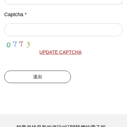
Captcha
*
UPDATE CAPTCHA
送出