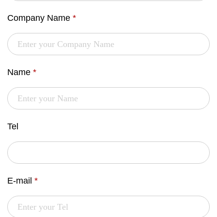
Company Name
*
Name
*
Tel
E-mail
*