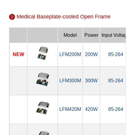
Medical Baseplate-cooled Open Frame
Model
Power
Input Voltage
NEW
LFM200M
200W
85-264
LFM300M
300W
85-264
LFM420M
420W
85-264