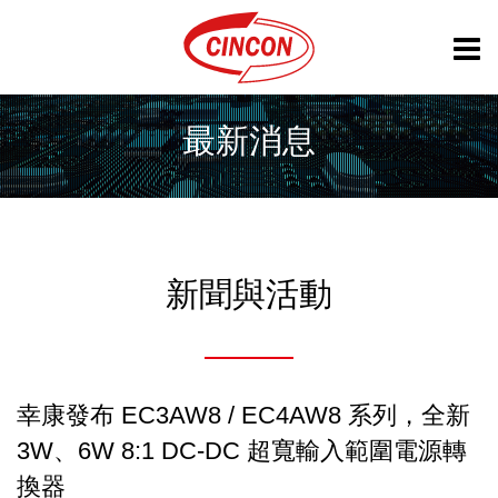
最新消息
新聞與活動
幸康發布 EC3AW8 / EC4AW8 系列，全新
3W、6W 8:1 DC-DC 超寬輸入範圍電源轉
換器