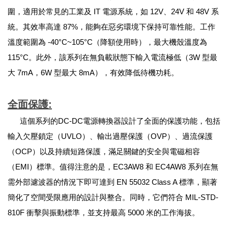
圍，適用於常見的工業及 IT 電源系統，如 12V、24V 和 48V 系
統。其效率高達 87%，能夠在惡劣環境下保持可靠性能。工作
溫度範圍為 -40°C~105°C（降額使用時），最大機殼溫度為
115°C。此外，該系列在無負載狀態下輸入電流極低（3W 型最
大 7mA，6W 型最大 8mA），有效降低待機功耗。
全面保護
:
這個系列的DC-DC電源轉換器設計了全面的保護功能，包括
輸入欠壓鎖定（UVLO）、輸出過壓保護（OVP）、過流保護
（OCP）以及持續短路保護，滿足關鍵的安全與電磁相容
（EMI）標準。值得注意的是，EC3AW8 和 EC4AW8 系列在無
需外部濾波器的情況下即可達到 EN 55032 Class A 標準，顯著
簡化了空間受限應用的設計與整合。同時，它們符合 MIL-STD-
810F 衝擊與振動標準，並支持最高 5000 米的工作海拔。