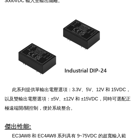
3000VDC 輸入至輸出隔離。
此系列提供單輸出電壓選項：3.3V、5V、12V 和 15VDC，
以及雙輸出電壓選項：±5V、±12V 和 ±15VDC，同時可選配正
極遠端開/關控制，便於系統整合。
傑出性能:
EC3AW8 和 EC4AW8 系列具有 9~75VDC 的超寬輸入範